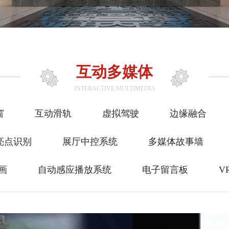
互动多媒体
INTERACTIVE MULTIMEDIA
窗
互动滑轨
虚拟驾驶
边缘融合
亮点识别
展厅中控系统
多媒体故事墙
画
自动感应播放系统
电子留言板
V