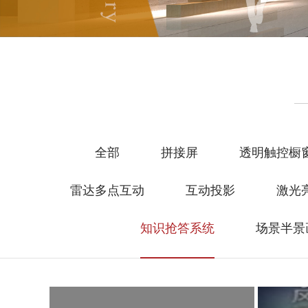
全部
拼接屏
透明触控橱
雷达多点互动
互动投影
激光
知识抢答系统
场景半景