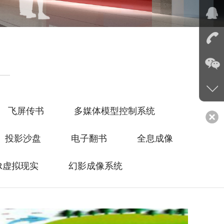
飞屏传书
多媒体模型控制系统
投影沙盘
电子翻书
全息成像
R虚拟现实
幻影成像系统