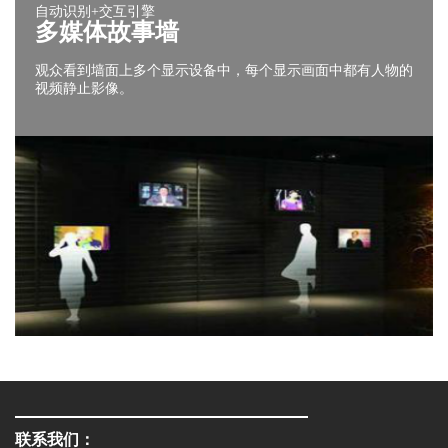
自动识别+交互引擎
多媒体故事墙
观众看到墙面上多个显示设备中，每个显示画面中都有人物的
视频静止影像。
联系我们：