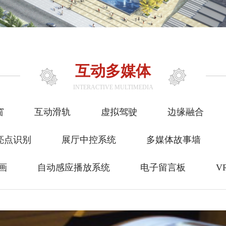
互动多媒体
INTERACTIVE MULTIMEDIA
窗
互动滑轨
虚拟驾驶
边缘融合
亮点识别
展厅中控系统
多媒体故事墙
画
自动感应播放系统
电子留言板
V