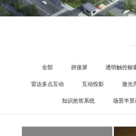
全部
拼接屏
透明触控橱
雷达多点互动
互动投影
激光
知识抢答系统
场景半景