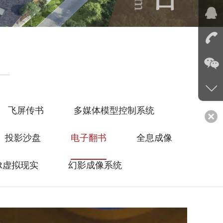
飞屏传书
多媒体模型控制系统
投影沙盘
电子翻书
全息成像
R虚拟现实
幻影成像系统