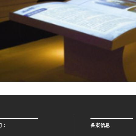
们：
备案信息