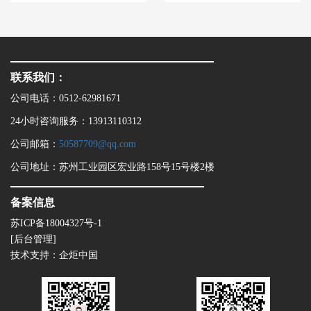
联系我们：
公司电话：0512-62981671
24小时咨询服务：13913110312
公司邮箱：
50587709@qq.com
公司地址：苏州工业园区宏业路158号15号楼2楼
备案信息
苏ICP备18004327号-1
[后台管理]
技术支持：
企炬中国