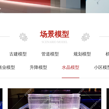
场景模型
SCENARIO MODEL
抚州公安局
古建模型
管道模型
规划模型
查看详情
商业模型
升降模型
水晶模型
小区模