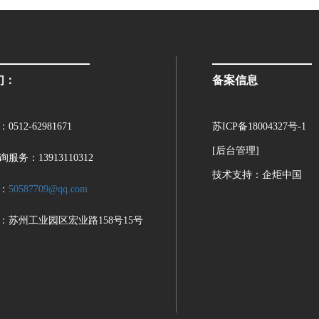
们：
备案信息
512-62981671
苏ICP备18004327号-1
[后台管理]
服务：13913110312
技术支持：
企炬中国
：
50587709@qq.com
：苏州工业园区宏业路158号15号