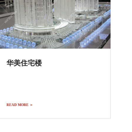
华美住宅楼
READ MORE ＞