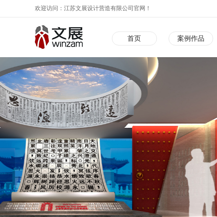
欢迎访问：江苏文展设计营造有限公司官网！
首页
案例作品