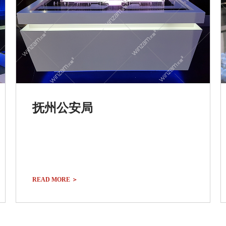
抚州公安局
READ MORE ＞