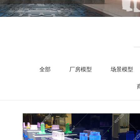
财富广场、中阳广场
全部
厂房模型
场景模型
查看详情