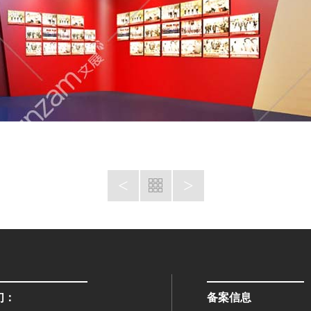
<
>
们：
备案信息