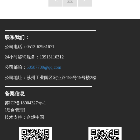
联系我们：
公司电话：0512-62981671
24小时咨询服务：13913110312
公司邮箱：
50587709@qq.com
公司地址：苏州工业园区宏业路158号15号楼2楼
备案信息
苏ICP备18004327号-1
[后台管理]
技术支持：
企炬中国