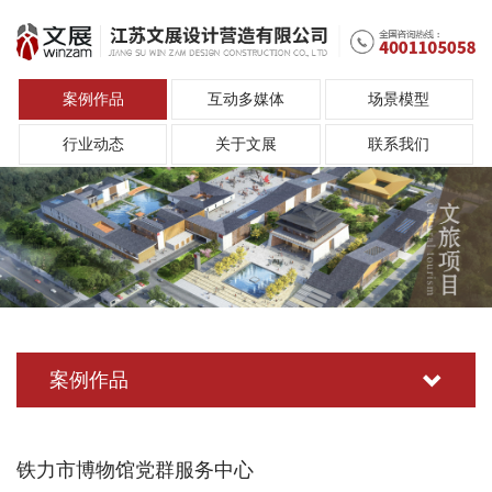
案例作品
互动多媒体
场景模型
行业动态
关于文展
联系我们
案例作品
铁力市博物馆党群服务中心